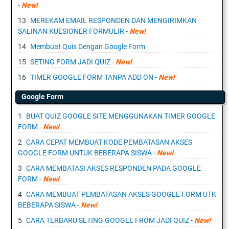
-
New!
MEREKAM EMAIL RESPONDEN DAN MENGIRIMKAN
SALINAN KUESIONER FORMULIR
-
New!
Membuat Quis Dengan Google Form
SETING FORM JADI QUIZ
-
New!
TIMER GOOGLE FORM TANPA ADD ON
-
New!
Google Form
BUAT QUIZ GOOGLE SITE MENGGUNAKAN TIMER GOOGLE
FORM
-
New!
CARA CEPAT MEMBUAT KODE PEMBATASAN AKSES
GOOGLE FORM UNTUK BEBERAPA SISWA
-
New!
CARA MEMBATASI AKSES RESPONDEN PADA GOOGLE
FORM
-
New!
CARA MEMBUAT PEMBATASAN AKSES GOOGLE FORM UTK
BEBERAPA SISWA
-
New!
CARA TERBARU SETING GOOGLE FROM JADI QUIZ
-
New!