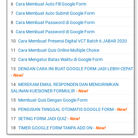
Cara Membuat Auto Fill Google Form
Cara Membuat Auto Submit Google Form
Cara Membuat Password di Google Form
Cara Membuat Password di Google Form
Cara Membuat Presensi Digital VCT Batch 6 JABAR 2020
Cara Membuat Quis Online Multiple Choice
Cara Mengatur Batas Waktu di Google Form
DENGAN CARA INI BUAT GOOGLE FORM JADI LEBIH CEPAT
-
New!
MEREKAM EMAIL RESPONDEN DAN MENGIRIMKAN
SALINAN KUESIONER FORMULIR
-
New!
Membuat Quis Dengan Google Form
PENGISIAN TANGGAL OTOMATIS GOOGLE FORM
-
New!
SETING FORM JADI QUIZ
-
New!
TIMER GOOGLE FORM TANPA ADD ON
-
New!