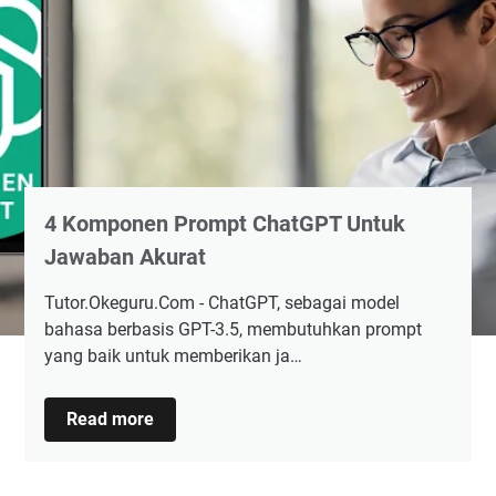
4 Komponen Prompt ChatGPT Untuk
Jawaban Akurat
Tutor.Okeguru.Com - ChatGPT, sebagai model
bahasa berbasis GPT-3.5, membutuhkan prompt
yang baik untuk memberikan ja…
4
Read more
Komponen
Prompt
ChatGPT