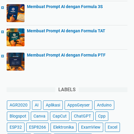
Membuat Prompt AI dengan Formula 3S
Membuat Prompt AI dengan Formula TAT
Membuat Prompt AI dengan Formula PTF
LABELS
AGR2020
AI
Aplikasi
AppsGeyser
Arduino
Blogspot
Canva
CapCut
ChatGPT
Cpp
ESP32
ESP8266
Elektronika
ExamView
Excel