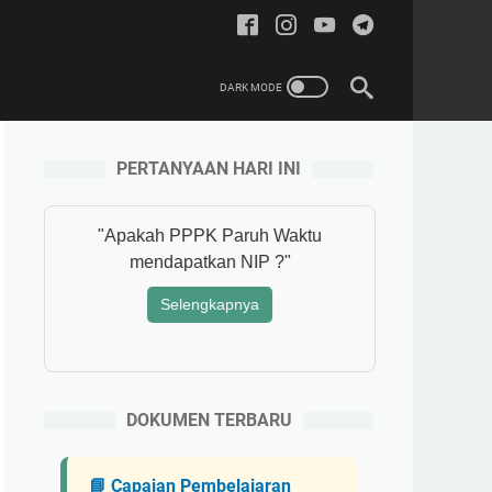
PERTANYAAN HARI INI
aruh
"Apakah PPPK Paruh Waktu
mendapatkan NIP ?"
Selengkapnya
DOKUMEN TERBARU
📘 Capaian Pembelajaran