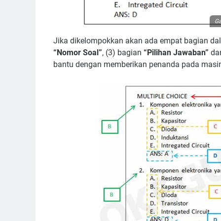
Ga
Jika dikelompokkan akan ada empat bagian dala
“Nomor Soal”
, (3) bagian
“Pilihan Jawaban”
dan
bantu dengan memberikan penanda pada masing