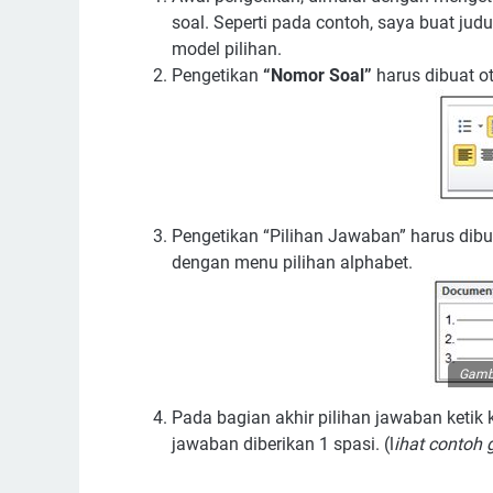
soal. Seperti pada contoh, saya buat jud
model pilihan.
Pengetikan
“Nomor Soal”
harus dibuat o
Pengetikan “Pilihan Jawaban” harus di
dengan menu pilihan alphabet.
Gamba
Pada bagian akhir pilihan jawaban ketik
jawaban diberikan 1 spasi. (l
ihat contoh