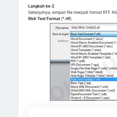
Langkah ke-2
Selanjutnya, simpan file menjadi format RTF. Kl
Rich Text Format
(
*.rtf
).