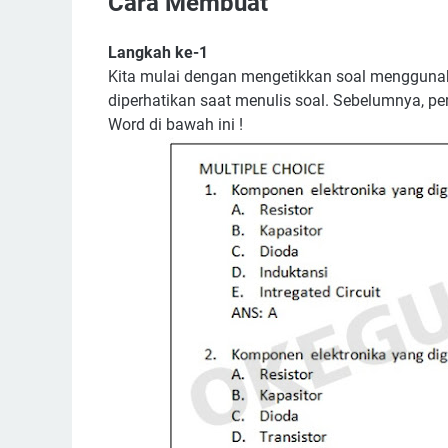
Cara Membuat
Langkah ke-1
Kita mulai dengan mengetikkan soal mengguna
diperhatikan saat menulis soal. Sebelumnya, p
Word di bawah ini !