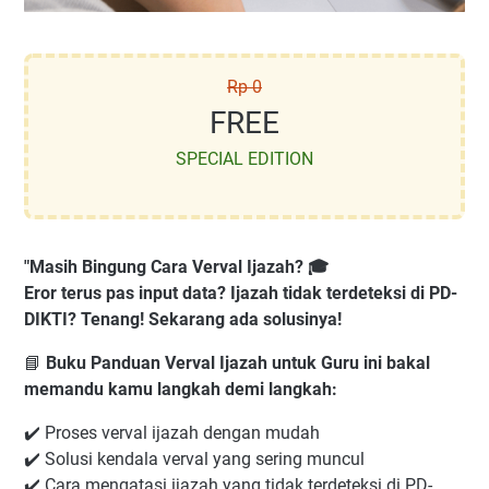
Rp 0
FREE
SPECIAL EDITION
"Masih Bingung Cara Verval Ijazah? 🎓
Eror terus pas input data? Ijazah tidak terdeteksi di PD-
DIKTI? Tenang! Sekarang ada solusinya!
📘
Buku Panduan Verval Ijazah untuk Guru ini bakal
memandu kamu langkah demi langkah:
✔️ Proses verval ijazah dengan mudah
✔️ Solusi kendala verval yang sering muncul
✔️ Cara mengatasi ijazah yang tidak terdeteksi di PD-