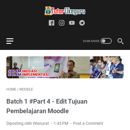
HOME
/
MOODLE
Batch 1 #Part 4 - Edit Tujuan
Pembelajaran Moodle
Diposting oleh Wisnurat
1:43 PM
Post a Comment