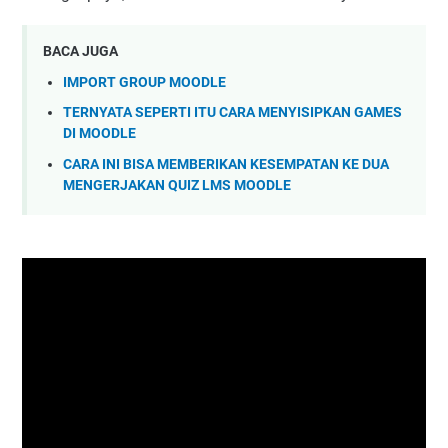
BACA JUGA
IMPORT GROUP MOODLE
TERNYATA SEPERTI ITU CARA MENYISIPKAN GAMES
DI MOODLE
CARA INI BISA MEMBERIKAN KESEMPATAN KE DUA
MENGERJAKAN QUIZ LMS MOODLE